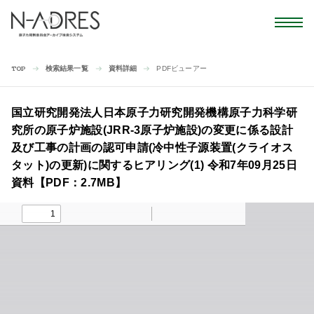
検索結果一覧
資料詳細
PDFビューアー
TOP
国立研究開発法人日本原子力研究開発機構原子力科学研
究所の原子炉施設(JRR-3原子炉施設)の変更に係る設計
及び工事の計画の認可申請(冷中性子源装置(クライオス
タット)の更新)に関するヒアリング(1) 令和7年09月25日
資料【PDF：2.7MB】