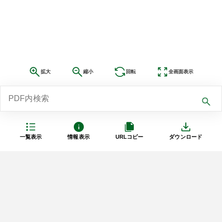
拡大
縮小
回転
全画面表示
一覧表示
情報表示
URLコピー
ダウンロード
利用規約
プライバシーポリシー