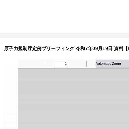
原子力規制庁定例ブリーフィング 令和7年09月19日 資料【P