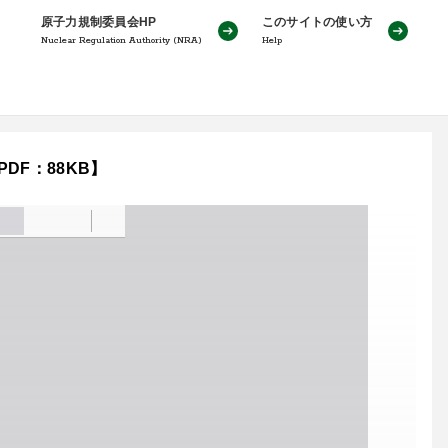
原子力規制委員会HP
このサイトの使い方
Nuclear Regulation Authority (NRA)
Help
DF：88KB】