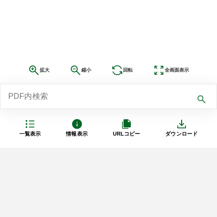
拡大
縮小
回転
全画面表示
一覧表示
情報表示
URLコピー
ダウンロード
利用規約
プライバシーポリシー