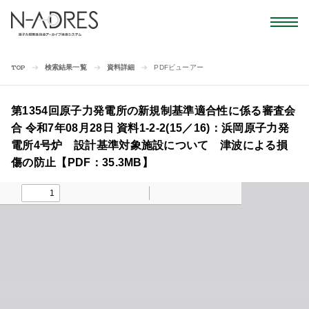
検索結果一覧
資料詳細
PDFビューアー
TOP
第1354回原子力発電所の新規制基準適合性に係る審査会
合 令和7年08月28日 資料1-2-2(15／16)：浜岡原子力発
電所4号炉 設計基準対象施設について 津波による損
傷の防止【PDF：35.3MB】