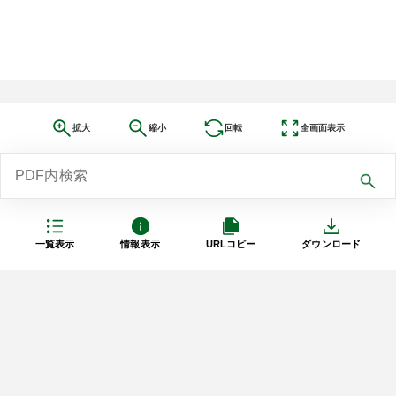
拡大
縮小
回転
全画面表示
一覧表示
情報表示
URLコピー
ダウンロード
利用規約
プライバシーポリシー