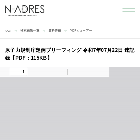
検索結果一覧
資料詳細
PDFビューアー
TOP
原子力規制庁定例ブリーフィング 令和7年07月22日 速記
録【PDF：115KB】