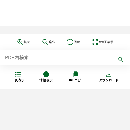
拡大
縮小
回転
全画面表示
一覧表示
情報表示
URLコピー
ダウンロード
利用規約
プライバシーポリシー