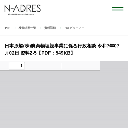
検索結果一覧
資料詳細
PDFビューアー
TOP
日本原燃(株)廃棄物埋設事業に係る行政相談 令和7年07
月02日 資料2-5【PDF：549KB】