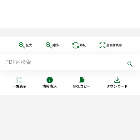
拡大
縮小
回転
全画面表示
一覧表示
情報表示
URLコピー
ダウンロード
利用規約
プライバシーポリシー