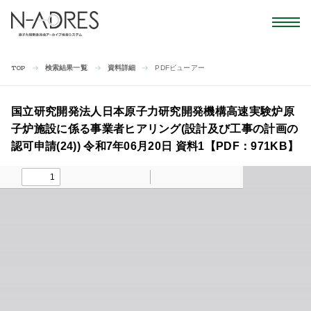
検索結果一覧
資料詳細
PDFビューアー
TOP
国立研究開発法人日本原子力研究開発機構高速実験炉原
子炉施設に係る事業者ヒアリング(設計及び工事の計画の
認可申請(24)) 令和7年06月20日 資料1【PDF：971KB】