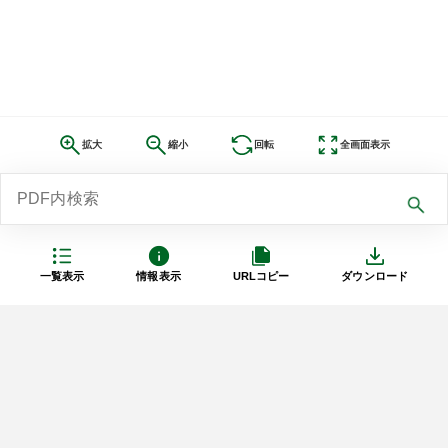
拡大
縮小
回転
全画面表示
一覧表示
情報表示
URLコピー
ダウンロード
利用規約
プライバシーポリシー