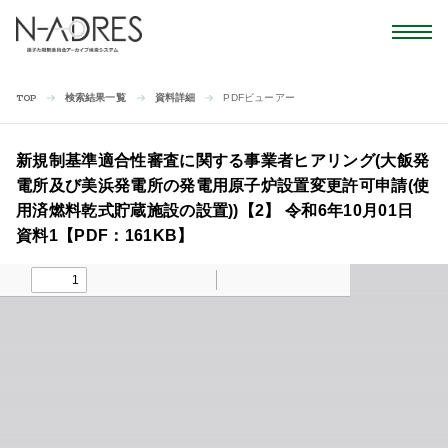
検索結果一覧
資料詳細
PDFビューアー
TOP
新規制基準適合性審査に関する事業者ヒアリング(大飯発
電所及び美浜発電所の発電用原子炉設置変更許可申請(使
用済燃料乾式貯蔵施設の設置))【2】 令和6年10月01日
資料1【PDF：161KB】