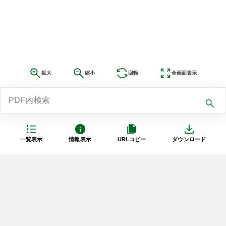
拡大
縮小
回転
全画面表示
一覧表示
情報表示
URLコピー
ダウンロード
利用規約
プライバシーポリシー