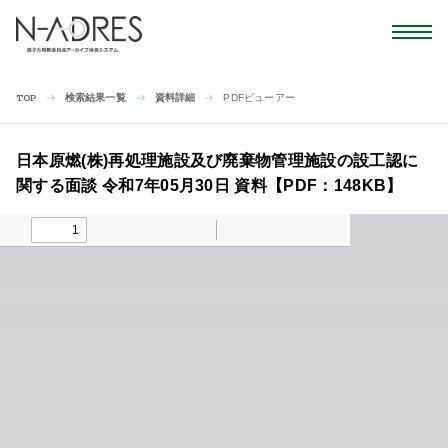
検索結果一覧
資料詳細
PDFビューアー
TOP
日本原燃(株)再処理施設及び廃棄物管理施設の設工認に
関する面談 令和7年05月30日 資料【PDF：148KB】