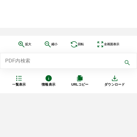
拡大
縮小
回転
全画面表示
一覧表示
情報表示
URLコピー
ダウンロード
利用規約
プライバシーポリシー