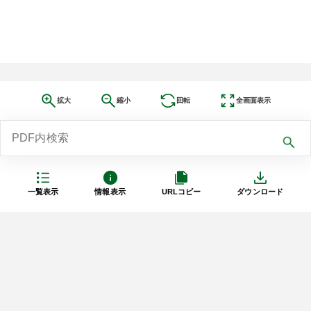
拡大
縮小
回転
全画面表示
一覧表示
情報表示
URLコピー
ダウンロード
利用規約
プライバシーポリシー