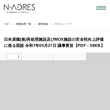
検索結果一覧
資料詳細
PDFビューアー
TOP
日本原燃(株)再処理施設及びMOX施設の安全性向上評価
に係る面談 令和7年05月27日 議事要旨【PDF：59KB】