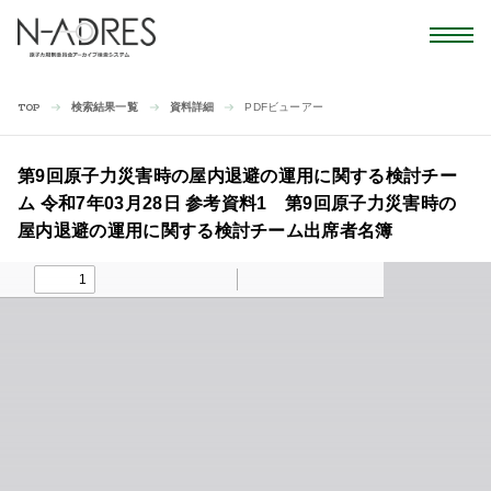
検索結果一覧
資料詳細
PDFビューアー
TOP
第9回原子力災害時の屋内退避の運用に関する検討チー
ム 令和7年03月28日 参考資料1 第9回原子力災害時の
屋内退避の運用に関する検討チーム出席者名簿