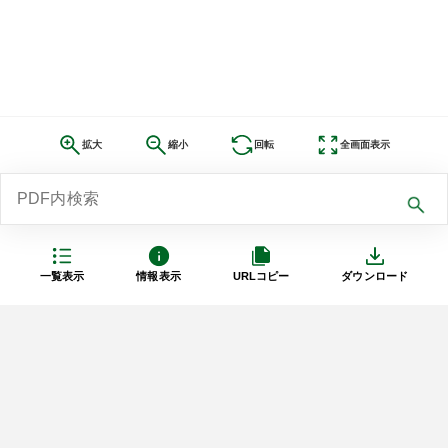
拡大
縮小
回転
全画面表示
一覧表示
情報表示
URLコピー
ダウンロード
利用規約
プライバシーポリシー