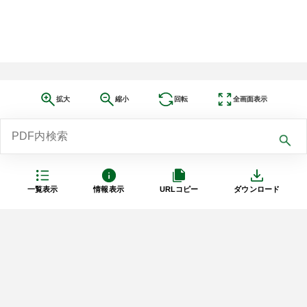
拡大
縮小
回転
全画面表示
一覧表示
情報表示
URLコピー
ダウンロード
利用規約
プライバシーポリシー