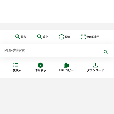
拡大
縮小
回転
全画面表示
一覧表示
情報表示
URLコピー
ダウンロード
利用規約
プライバシーポリシー