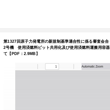
第1327回原子力発電所の新規制基準適合性に係る審査会合 令
2号機 使用済燃料ピット共用化及び使用済燃料運搬用容
て【PDF：2.9MB】