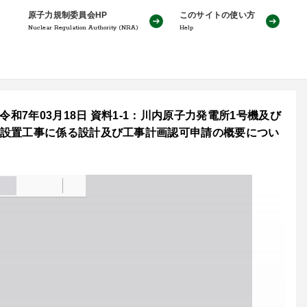
原子力規制委員会HP
このサイトの使い方
Nuclear Regulation Authority (NRA)
Help
和7年03月18日 資料1-1：川内原子力発電所1号機及び
器設置工事に係る設計及び工事計画認可申請の概要につい