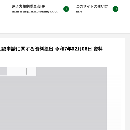
原子力規制委員会HP
このサイトの使い方
Nuclear Regulation Authority (NRA)
Help
認申請に関する資料提出 令和7年02月06日 資料