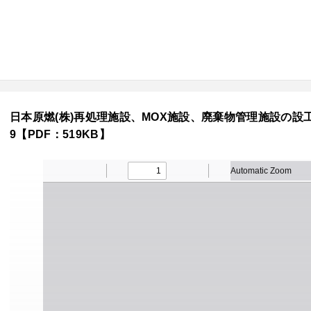
日本原燃(株)再処理施設、MOX施設、廃棄物管理施設の設工
9【PDF：519KB】