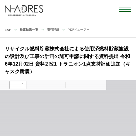
検索結果一覧
資料詳細
PDFビューアー
TOP
リサイクル燃料貯蔵株式会社による使用済燃料貯蔵施設
の設計及び工事の計画の認可申請に関する資料提出 令和
6年12月02日 資料2 改1 トラニオン1点支持評価追加（キ
ャスク耐震）