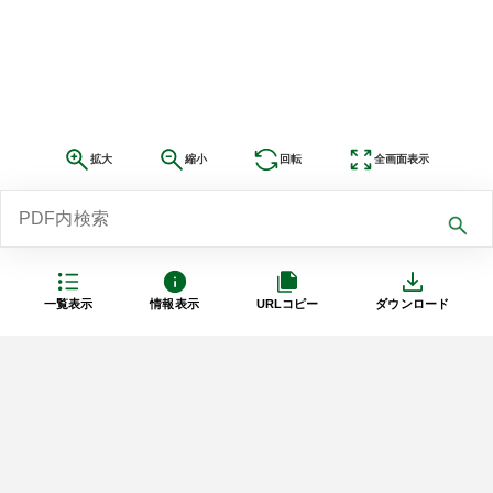
拡大
縮小
回転
全画面表示
一覧表示
情報表示
URLコピー
ダウンロード
利用規約
プライバシーポリシー