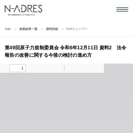
検索結果一覧
資料詳細
PDFビューアー
TOP
第49回原子力規制委員会 令和6年12月11日 資料2 法令
報告の改善に関する今後の検討の進め方