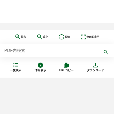
拡大
縮小
回転
全画面表示
一覧表示
情報表示
URLコピー
ダウンロード
利用規約
プライバシーポリシー