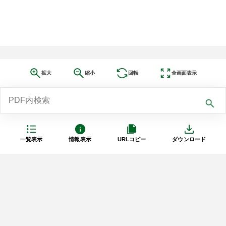
拡大
縮小
回転
全画面表示
一覧表示
情報表示
URLコピー
ダウンロード
利用規約
プライバシーポリシー