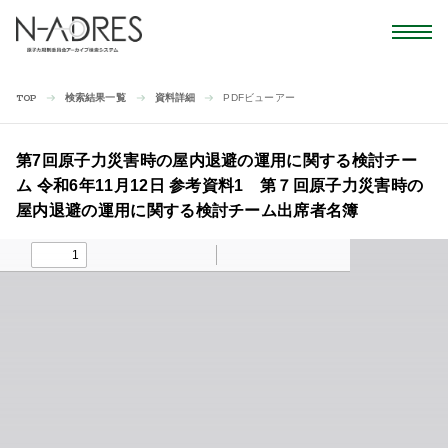
検索結果一覧
資料詳細
PDFビューアー
TOP
第7回原子力災害時の屋内退避の運用に関する検討チー
ム 令和6年11月12日 参考資料1 第７回原子力災害時の
屋内退避の運用に関する検討チーム出席者名簿