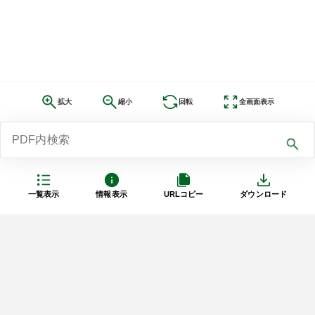
拡大
縮小
回転
全画面表示
一覧表示
情報表示
URLコピー
ダウンロード
利用規約
プライバシーポリシー