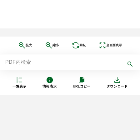
拡大
縮小
回転
全画面表示
一覧表示
情報表示
URLコピー
ダウンロード
利用規約
プライバシーポリシー