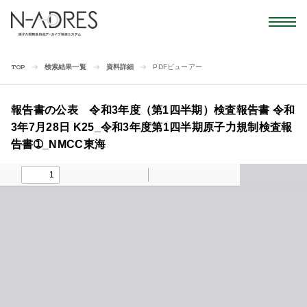
検索結果一覧
資料詳細
PDFビューアー
TOP
報告書の公表 令和3年度（第1四半期）検査報告書 令和
3年7月28日 K25_令和3年度第1四半期原子力規制検査報
告書➀_NMCC東海