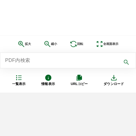
拡大
縮小
回転
全画面表示
一覧表示
情報表示
URLコピー
ダウンロード
利用規約
プライバシーポリシー