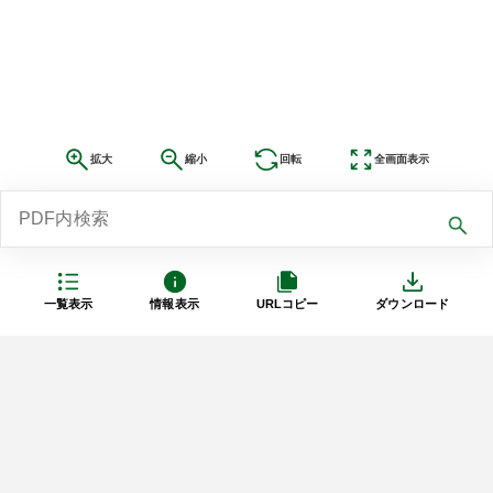
拡大
縮小
回転
全画面表示
一覧表示
情報表示
URLコピー
ダウンロード
利用規約
プライバシーポリシー