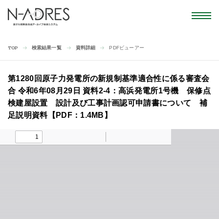
検索結果一覧
資料詳細
PDFビューアー
TOP
第1280回原子力発電所の新規制基準適合性に係る審査会
合 令和6年08月29日 資料2-4：高浜発電所1号機 保修点
検建屋設置 設計及び工事計画認可申請書について 補
足説明資料【PDF：1.4MB】