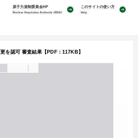
原子力規制委員会HP
このサイトの使い方
Nuclear Regulation Authority (NRA)
Help
を認可 審査結果【PDF：117KB】