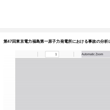
第47回東京電力福島第一原子力発電所における事故の分析に係る