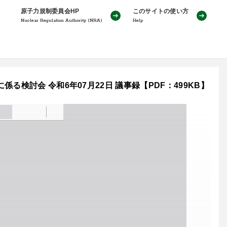
原子力規制委員会HP
このサイトの使い方
Nuclear Regulation Authority (NRA)
Help
検討会 令和6年07月22日 議事録【PDF：499KB】