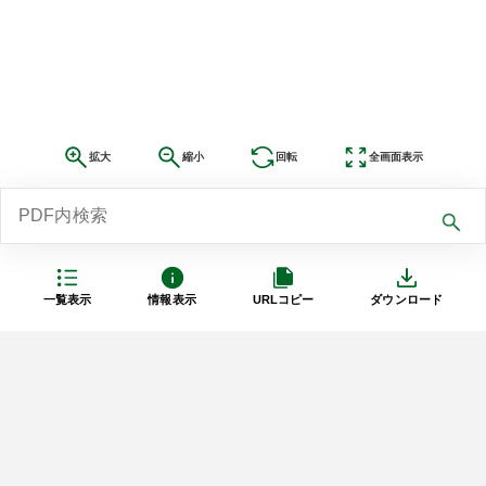
拡大
縮小
回転
全画面表示
一覧表示
情報表示
URLコピー
ダウンロード
利用規約
プライバシーポリシー