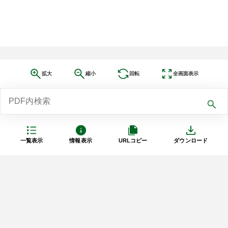
拡大
縮小
回転
全画面表示
一覧表示
情報表示
URLコピー
ダウンロード
利用規約
プライバシーポリシー