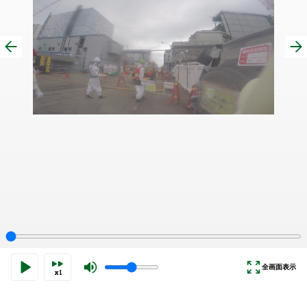
全画面表示
x1