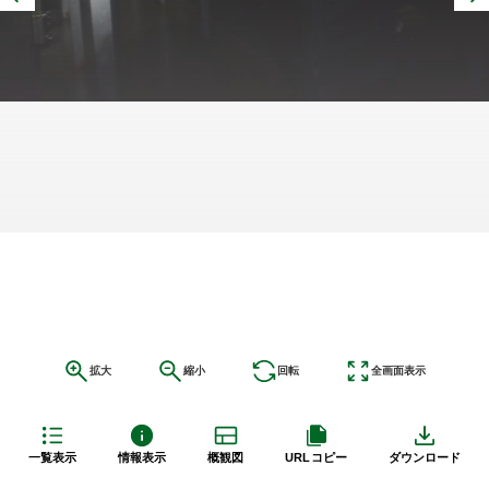
拡大
縮小
回転
全画面表示
一覧表示
情報表示
概観図
URLコピー
ダウンロード