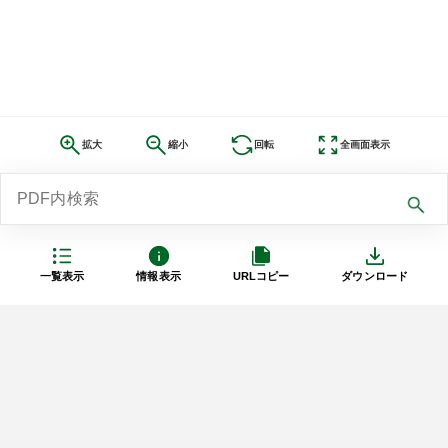
拡大
縮小
回転
全画面表示
一覧表示
情報表示
URLコピー
ダウンロード
利用規約
プライバシーポリシー