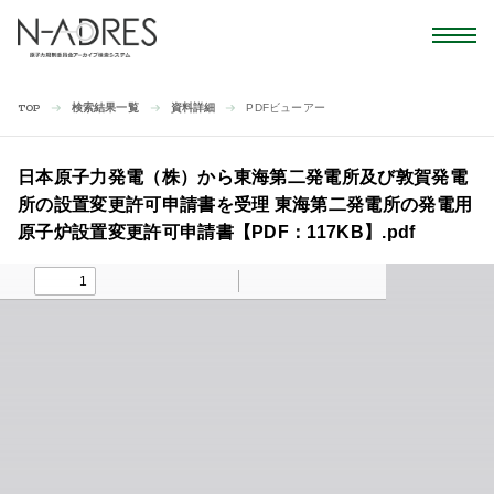
検索結果一覧
資料詳細
PDFビューアー
TOP
日本原子力発電（株）から東海第二発電所及び敦賀発電
所の設置変更許可申請書を受理 東海第二発電所の発電用
原子炉設置変更許可申請書【PDF：117KB】.pdf