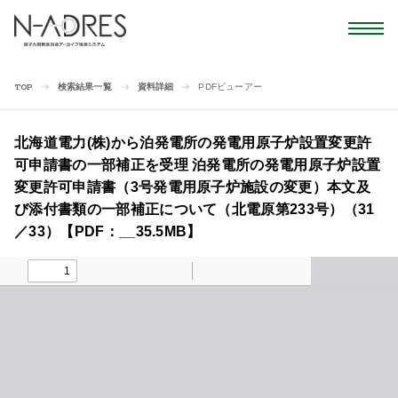
検索結果一覧
資料詳細
PDFビューアー
TOP
北海道電力(株)から泊発電所の発電用原子炉設置変更許
可申請書の一部補正を受理 泊発電所の発電用原子炉設置
変更許可申請書（3号発電用原子炉施設の変更）本文及
び添付書類の一部補正について（北電原第233号）（31
／33）【PDF：__35.5MB】