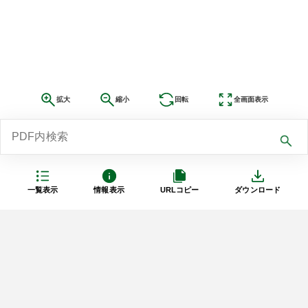
拡大
縮小
回転
全画面表示
一覧表示
情報表示
URLコピー
ダウンロード
利用規約
プライバシーポリシー