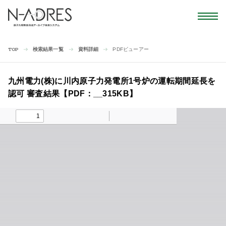
検索結果一覧
資料詳細
PDFビューアー
TOP
九州電力(株)に川内原子力発電所1号炉の運転期間延長を
認可 審査結果【PDF：__315KB】