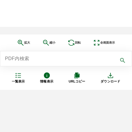
拡大
縮小
回転
全画面表示
一覧表示
情報表示
URLコピー
ダウンロード
利用規約
プライバシーポリシー