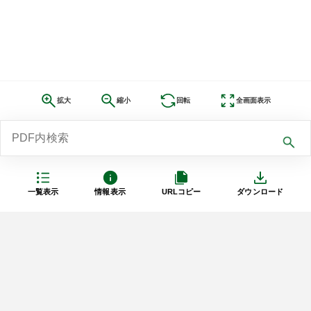
拡大
縮小
回転
全画面表示
一覧表示
情報表示
URLコピー
ダウンロード
利用規約
プライバシーポリシー