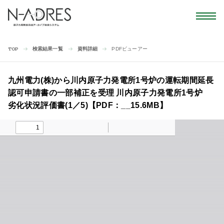
検索結果一覧
資料詳細
PDFビューアー
TOP
九州電力(株)から川内原子力発電所1号炉の運転期間延長
認可申請書の一部補正を受理 川内原子力発電所1号炉
劣化状況評価書(1／5)【PDF：__15.6MB】