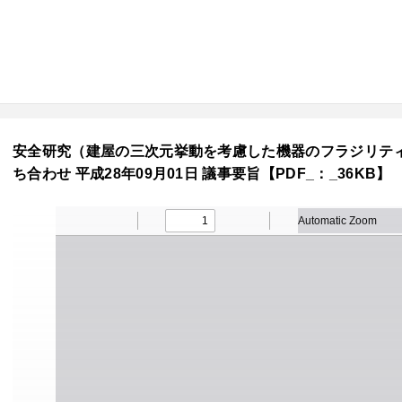
安全研究（建屋の三次元挙動を考慮した機器のフラジリテ
ち合わせ 平成28年09月01日 議事要旨【PDF_：_36KB】