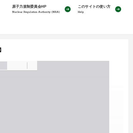
原子力規制委員会HP
このサイトの使い方
Nuclear Regulation Authority (NRA)
Help
】