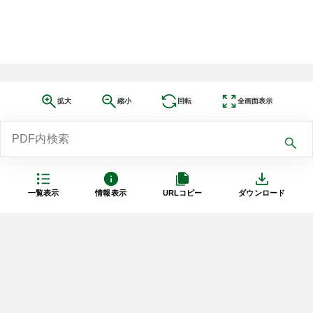
拡大
縮小
回転
全画面表示
一覧表示
情報表示
URLコピー
ダウンロード
利用規約
プライバシーポリシー