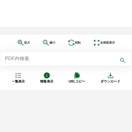
拡大
縮小
回転
全画面表示
一覧表示
情報表示
URLコピー
ダウンロード
利用規約
プライバシーポリシー