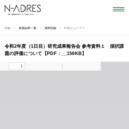
検索結果一覧
資料詳細
PDFビューアー
TOP
令和2年度（1日目）研究成果報告会 参考資料１ 採択課
題の評価について【PDF：__156KB】