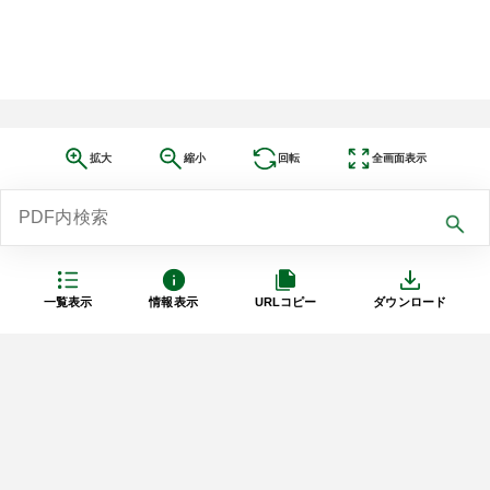
拡大
縮小
回転
全画面表示
一覧表示
情報表示
URLコピー
ダウンロード
利用規約
プライバシーポリシー