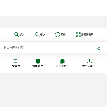
拡大
縮小
回転
全画面表示
一覧表示
情報表示
URLコピー
ダウンロード
利用規約
プライバシーポリシー