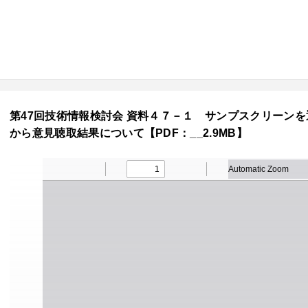
第47回技術情報検討会 資料４７－１ サンプスクリーン
から意見聴取結果について【PDF：__2.9MB】