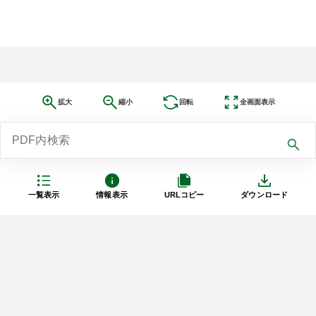
拡大
縮小
回転
全画面表示
一覧表示
情報表示
URLコピー
ダウンロード
利用規約
プライバシーポリシー