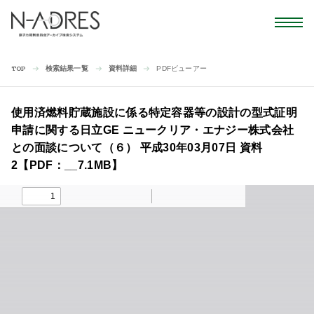
検索結果一覧
資料詳細
PDFビューアー
TOP
使用済燃料貯蔵施設に係る特定容器等の設計の型式証明
申請に関する日立GE ニュークリア・エナジー株式会社
との面談について（６） 平成30年03月07日 資料
2【PDF：__7.1MB】