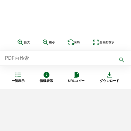
拡大
縮小
回転
全画面表示
一覧表示
情報表示
URLコピー
ダウンロード
利用規約
プライバシーポリシー