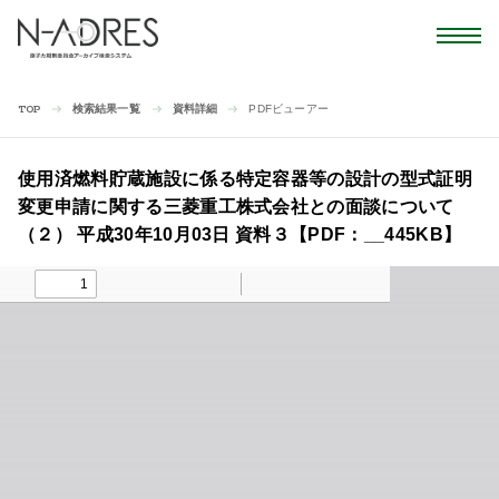
検索結果一覧
資料詳細
PDFビューアー
TOP
使用済燃料貯蔵施設に係る特定容器等の設計の型式証明
変更申請に関する三菱重工株式会社との面談について
（２） 平成30年10月03日 資料３【PDF：__445KB】