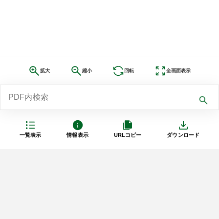
拡大
縮小
回転
全画面表示
一覧表示
情報表示
URLコピー
ダウンロード
利用規約
プライバシーポリシー