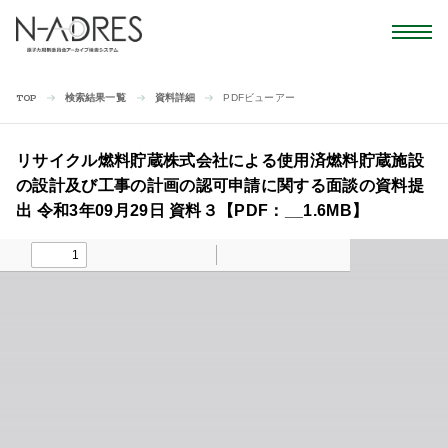
検索結果一覧
資料詳細
PDFビューアー
TOP
リサイクル燃料貯蔵株式会社による使用済燃料貯蔵施設
の設計及び工事の計画の認可申請に関する面談の資料提
出 令和3年09月29日 資料３【PDF：__1.6MB】