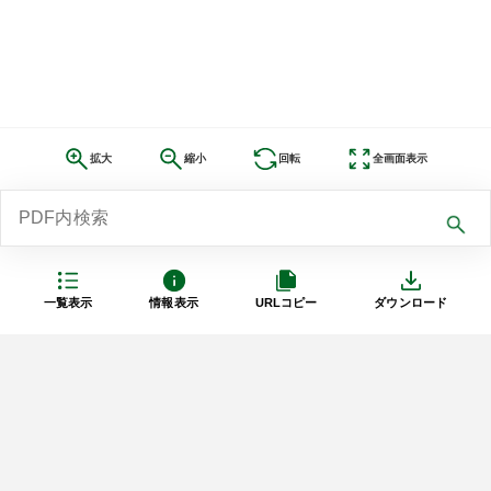
拡大
縮小
回転
全画面表示
一覧表示
情報表示
URLコピー
ダウンロード
利用規約
プライバシーポリシー