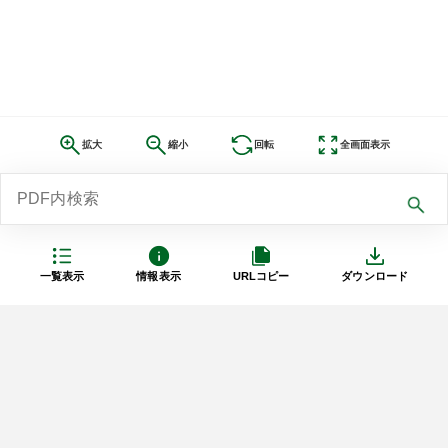
拡大
縮小
回転
全画面表示
一覧表示
情報表示
URLコピー
ダウンロード
利用規約
プライバシーポリシー