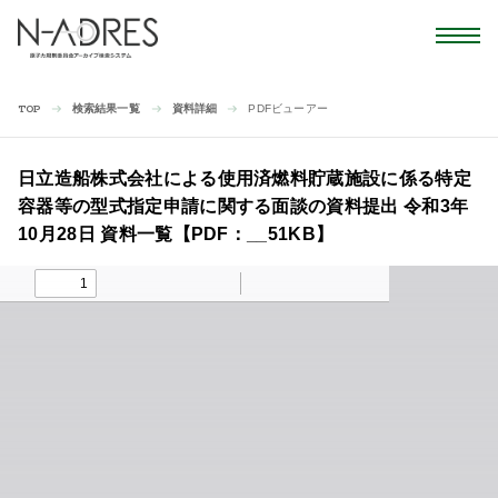
検索結果一覧
資料詳細
PDFビューアー
TOP
日立造船株式会社による使用済燃料貯蔵施設に係る特定
容器等の型式指定申請に関する面談の資料提出 令和3年
10月28日 資料一覧【PDF：__51KB】