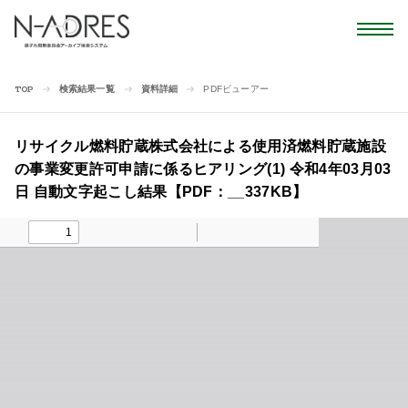
検索結果一覧
資料詳細
PDFビューアー
TOP
リサイクル燃料貯蔵株式会社による使用済燃料貯蔵施設
の事業変更許可申請に係るヒアリング(1) 令和4年03月03
日 自動文字起こし結果【PDF：__337KB】