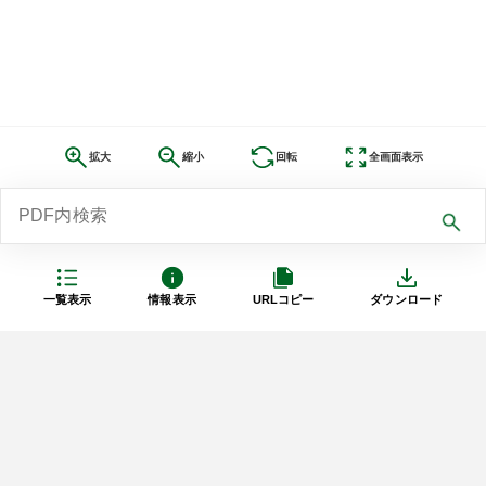
拡大
縮小
回転
全画面表示
一覧表示
情報表示
URLコピー
ダウンロード
利用規約
プライバシーポリシー