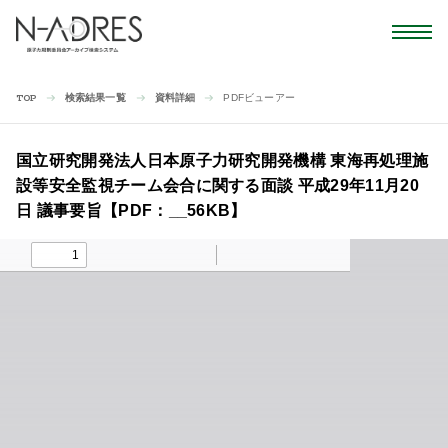
検索結果一覧
資料詳細
PDFビューアー
TOP
国立研究開発法人日本原子力研究開発機構 東海再処理施
設等安全監視チーム会合に関する面談 平成29年11月20
日 議事要旨【PDF：__56KB】