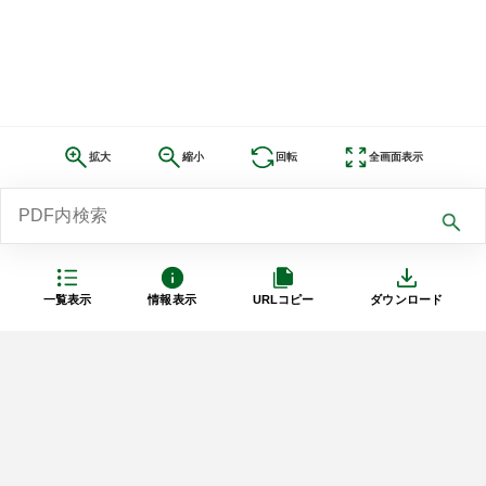
拡大
縮小
回転
全画面表示
一覧表示
情報表示
URLコピー
ダウンロード
利用規約
プライバシーポリシー