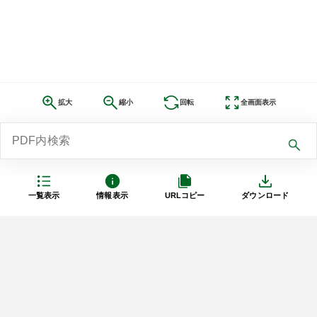
拡大
縮小
回転
全画面表示
一覧表示
情報表示
URLコピー
ダウンロード
利用規約
プライバシーポリシー