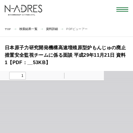
検索結果一覧
資料詳細
PDFビューアー
TOP
日本原子力研究開発機構高速増殖原型炉もんじゅの廃止
措置安全監視チームに係る面談 平成29年11月21日 資料
1【PDF：__53KB】