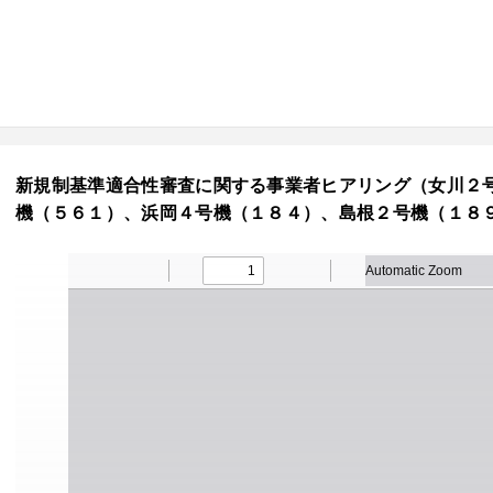
新規制基準適合性審査に関する事業者ヒアリング（女川２
機（５６１）、浜岡４号機（１８４）、島根２号機（１８９）） 