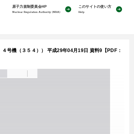
原子力規制委員会HP
このサイトの使い方
Nuclear Regulation Authority (NRA)
Help
機（３５４）） 平成29年04月19日 資料9【PDF：