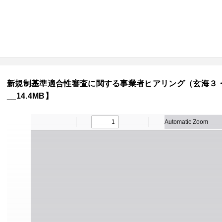
新規制基準適合性審査に関する事業者ヒアリング（玄海３・４号
__14.4MB】