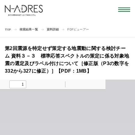
検索結果一覧
資料詳細
PDFビューアー
TOP
第2回震源を特定せず策定する地震動に関する検討チー
ム 資料３－３ 標準応答スペクトルの策定に係る対象地
震の選定及びラベル付けについて［修正版（P3の数字を
332から327に修正）］【PDF：1MB】