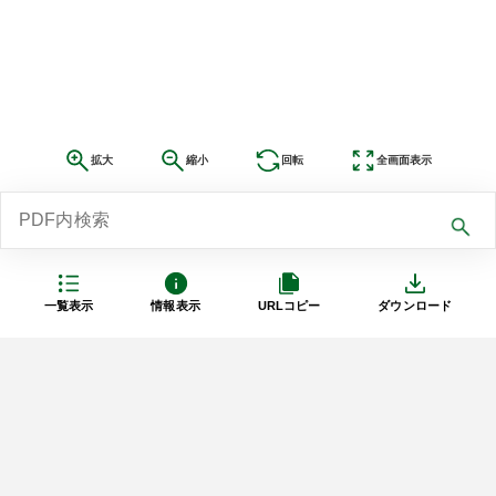
拡大
縮小
回転
全画面表示
一覧表示
情報表示
URLコピー
ダウンロード
利用規約
プライバシーポリシー